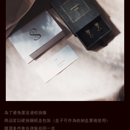
為了避免運送過程損傷
商品皆以硬抽屜紙盒包裝（盒子可作為收納盒重複使用）
購買多件會合併裝在同一盒