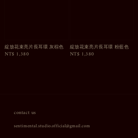
綻放花束亮片長耳環 灰棕色
綻放花束亮片長耳環 粉藍色
Regular
NT$ 1,380
Regular
NT$ 1,380
price
price
contact us
sentimental.studio.official@gmail.com