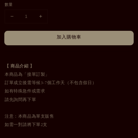
數量
加入購物車
【 商品介紹 】
本商品為「接單訂製」
訂單成立後需等候3-7個工作天（不包含假日）
如有特殊急件或需求
請先詢問再下單
注意：本商品為單支販售
如需一對請將下單2支