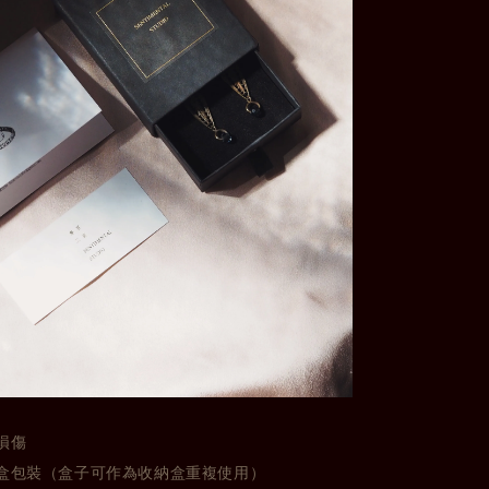
損傷
盒包裝（盒子可作為收納盒重複使用）