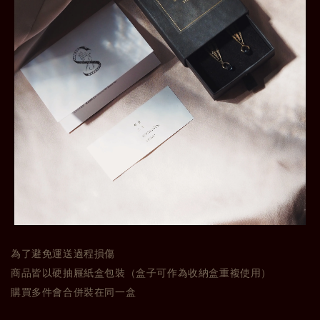
為了避免運送過程損傷
商品皆以硬抽屜紙盒包裝（盒子可作為收納盒重複使用）
購買多件會合併裝在同一盒