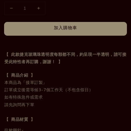
加入購物車
【 此款捷克玻璃珠透明度每顆都不同，約呈現一半透明，請可接
受此特性者再訂購，謝謝！ 】
本商品為「接單訂製」

訂單成立後需等候3-7個工作天（不包含假日）

請先詢問再下單
【 商品材質 】
抗敏鋼針-