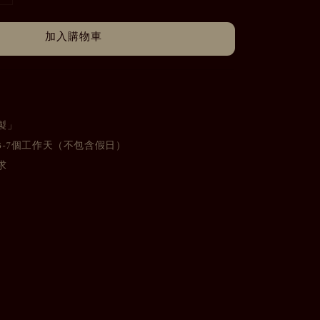
加入購物車
製」
3-7個工作天（不包含假日）
求