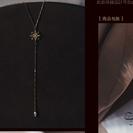
此款項鏈設計可自
【 商品包裝 】