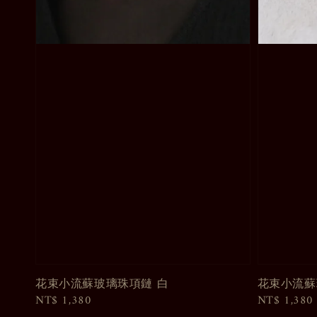
花束小流蘇玻璃珠項鏈 白
花束小流蘇
Regular
NT$ 1,380
Regular
NT$ 1,380