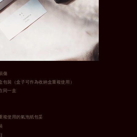
損傷
盒包裝（盒子可作為收納盒重複使用）
在同一盒
重複使用的氣泡紙包妥
裝
註