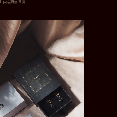
由伸縮調整長度