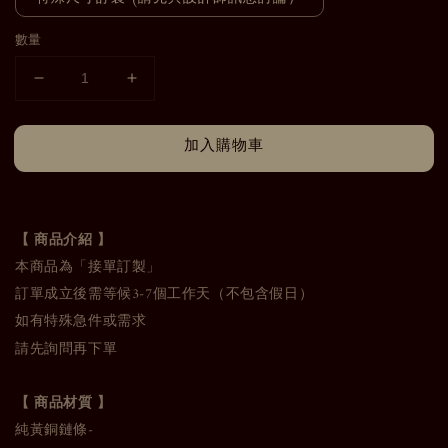
數量
加入購物車
【 商品介紹 】
本商品為「接單訂製」
訂單成立後需等候3-7個工作天（不包含假日）
如有特殊急件或需求
請先詢問再下單
【 商品材質 】
純黃銅鏈條-