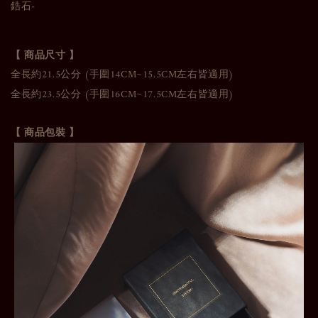
鋯石-
【 商品尺寸 】
全長約21.5公分 (手圍14CM~15.5CM左右皆適用)
全長約23.5公分 (手圍16CM~17.5CM
左右皆適用
)
【 商品包裝 】