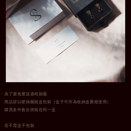
為了避免運送過程損傷
商品皆以硬抽屜紙盒包裝（盒子可作為收納盒重複使用）
購買多件會合併裝在同一盒
若不需盒子包裝