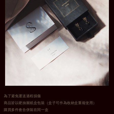
為了避免運送過程損傷
商品皆以硬抽屜紙盒包裝（盒子可作為收納盒重複使用）
購買多件會合併裝在同一盒