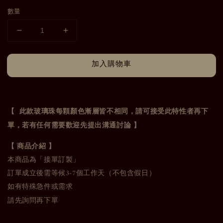
數量
加入購物車
【 此款玻璃珠每顆顏色漸層皆不相同，請可接受此特性者再下
單，若有任何需要歡迎先提出溝通討論 】
【 商品介紹 】
本商品為「接單訂製」
訂單成立後需等候3-7個工作天（不包含假日）
如有特殊急件或需求
請先詢問再下單