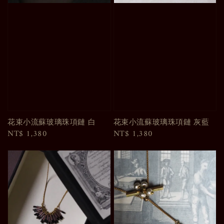
花束小流蘇玻璃珠項鏈 白
花束小流蘇玻璃珠項鏈 灰藍
Regular
NT$ 1,380
Regular
NT$ 1,380
price
price