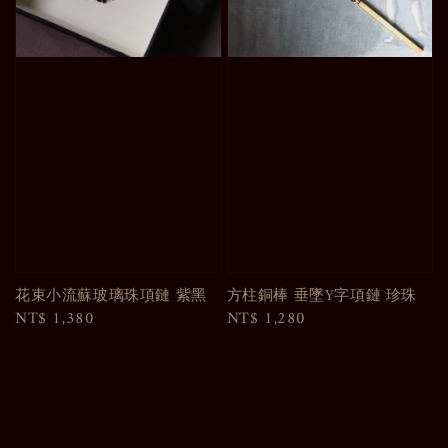
花束小流蘇玻璃珠項鏈 紫黑
方柱銅棒 垂墜Y字項鏈 珍珠
Regular
NT$ 1,380
Regular
NT$ 1,280
price
price