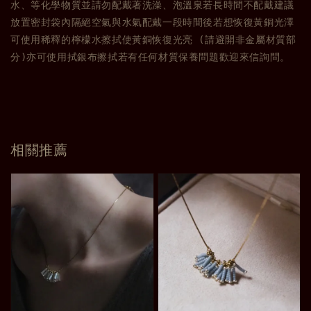
水、等化學物質並請勿配戴著洗澡、泡溫泉若長時間不配戴建議
放置密封袋內隔絕空氣與水氣配戴一段時間後若想恢復黃銅光澤
可使用稀釋的檸檬水擦拭使黃銅恢復光亮 (請避開非金屬材質部
分)亦可使用拭銀布擦拭若有任何材質保養問題歡迎來信詢問。
相關推薦