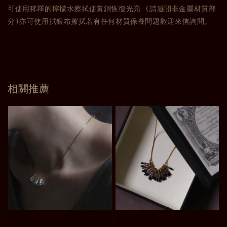
可使用稀釋的檸檬水擦拭使黃銅恢復光亮 (請避開非金屬材質部
分)亦可使用拭銀布擦拭若有任何材質保養問題歡迎來信詢問。
相關推薦