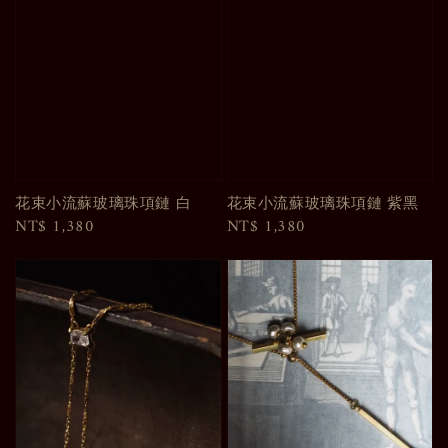
花束小流蘇玻璃珠項鏈 白
花束小流蘇玻璃珠項鏈 紫黑
Regular
NT$ 1,380
Regular
NT$ 1,380
price
price