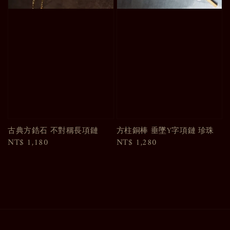
古典方鋯石 不對稱長項鏈
方柱銅棒 垂墜Y字項鏈 珍珠
Regular
NT$ 1,180
Regular
NT$ 1,280
price
price