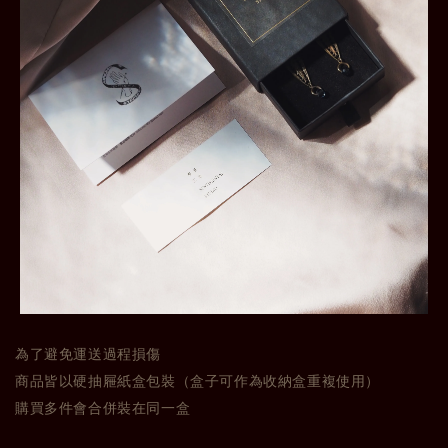
為了避免運送過程損傷
商品皆以硬抽屜紙盒包裝（盒子可作為收納盒重複使用）
購買多件會合併裝在同一盒