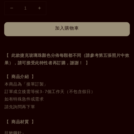
加入購物車
【 此款捷克玻璃珠顏色分佈每顆都不同（請參考第五張照片中效
果），請可接受此特性者再訂購，謝謝！ 】
本商品為「接單訂製」

訂單成立後需等候3-7個工作天（不包含假日）

請先詢問再下單
【 商品材質 】
抗敏鋼針-