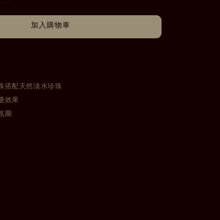
加入購物車
珠搭配天然淡水珍珠
邊效果
氛圍