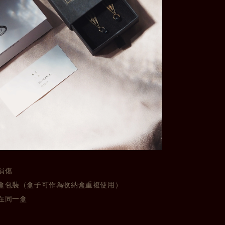
損傷
盒包裝（盒子可作為收納盒重複使用）
在同一盒