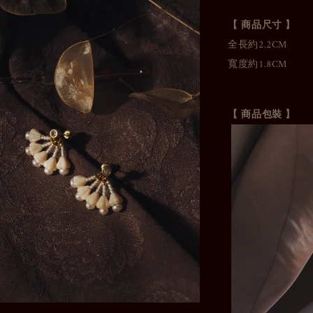
【 商品尺寸 】
全長約2.2CM
寬度約1.8CM
【 商品包裝 】