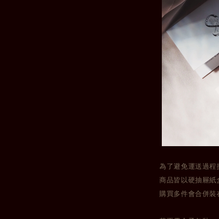
為了避免運送過程
商品皆以硬抽屜紙
購買多件會合併裝