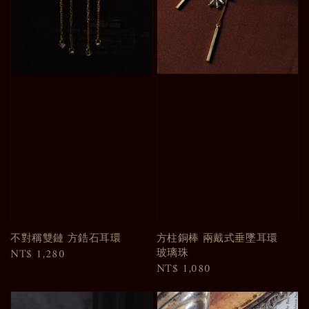
不對稱雙鏈 方鋯石耳環
方柱銅棒 兩戴式垂墜耳環
玻璃珠
Regular
NT$ 1,280
Regular
NT$ 1,080
price
price