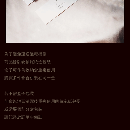
為了避免運送過程損傷
商品皆以硬抽屜紙盒包裝
盒子可作為收納盒重複使用
購買多件會合併裝在同一盒
若不需盒子包裝
則會以消毒清潔後重複使用的氣泡紙包妥
或需要個別分盒包裝
請記得於訂單中備註