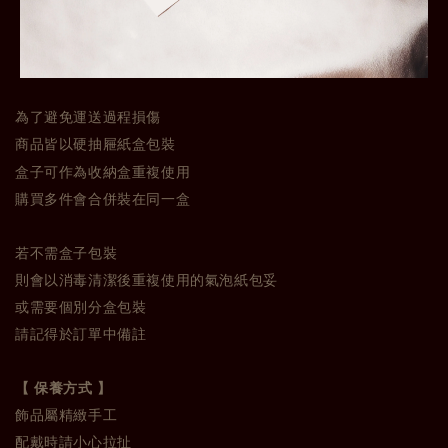
為了避免運送過程損傷
商品皆以硬抽屜紙盒包裝
盒子可作為收納盒重複使用
購買多件會合併裝在同一盒
若不需盒子包裝
則會以消毒清潔後重複使用的氣泡紙包妥
或需要個別分盒包裝
請記得於訂單中備註
【 保養方式 】
飾品屬精緻手工
配戴時請小心拉扯