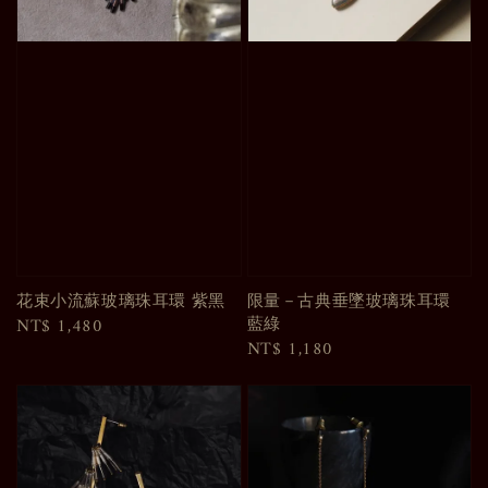
花束小流蘇玻璃珠耳環 紫黑
限量－古典垂墜玻璃珠耳環
藍綠
Regular
NT$ 1,480
Regular
NT$ 1,180
price
price