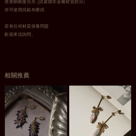
使黃銅恢復光亮 (請避開非金屬材質部分)
亦可使用拭銀布擦拭
若有任何材質保養問題
歡迎來信詢問。
相關推薦