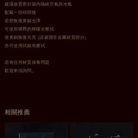
建議放置密封袋內隔絕空氣與水氣
配戴一段時間後
若想恢復黃銅光澤
可使用稀釋的檸檬水擦拭
使黃銅恢復光亮 (請避開非金屬材質部分)
亦可使用拭銀布擦拭
若有任何材質保養問題
歡迎來信詢問。
相關推薦