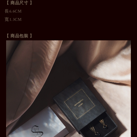
【 商品尺寸 】
長6.6CM
寬1.3CM
【 商品包裝 】