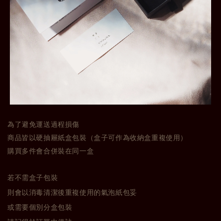
為了避免運送過程損傷
商品皆以硬抽屜紙盒包裝（盒子可作為收納盒重複使用）
購買多件會合併裝在同一盒
若不需盒子包裝
則會以消毒清潔後重複使用的氣泡紙包妥
或需要個別分盒包裝