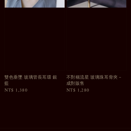
雙色垂墜 玻璃管長耳環 銀
不對稱流星 玻璃珠耳骨夾－
藍
成對販售
Regular
NT$ 1,380
Regular
NT$ 1,280
price
price