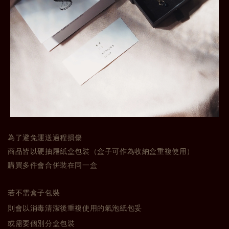
為了避免運送過程損傷
商品皆以硬抽屜紙盒包裝（盒子可作為收納盒重複使用）
購買多件會合併裝在同一盒
若不需盒子包裝
則會以消毒清潔後重複使用的氣泡紙包妥
或需要個別分盒包裝