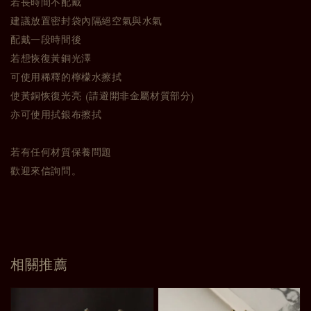
若長時間不配戴
建議放置密封袋內隔絕空氣與水氣
配戴一段時間後
若想恢復黃銅光澤
可使用稀釋的檸檬水擦拭
使黃銅恢復光亮 (請避開非金屬材質部分)
亦可使用拭銀布擦拭
若有任何材質保養問題
歡迎來信詢問。
相關推薦