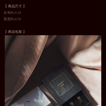
【 商品尺寸 】
全長約3CM
寬度約2CM
【 商品包裝 】