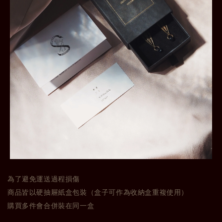
為了避免運送過程損傷
商品皆以硬抽屜紙盒包裝（盒子可作為收納盒重複使用）
購買多件會合併裝在同一盒