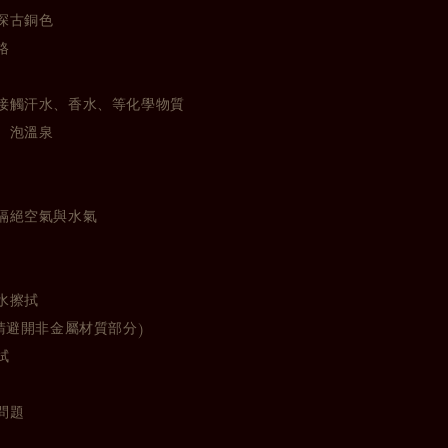
深古銅色
格
接觸汗水、香水、等化學物質
、泡溫泉
隔絕空氣與水氣
水擦拭
請避開非金屬材質部分)
拭
問題