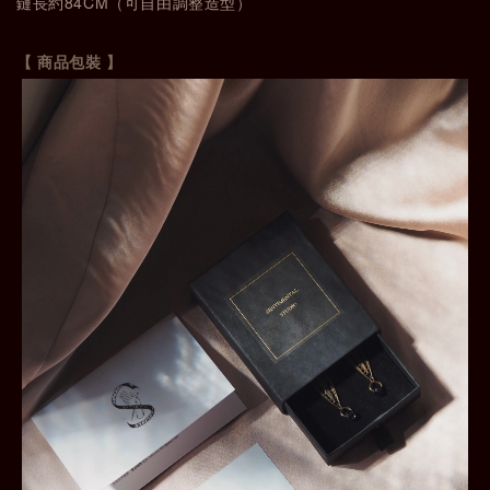
鏈長約84CM（可自由調整造型）
【 商品包裝 】