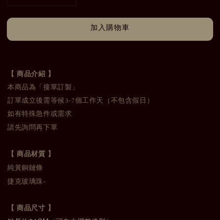
加入購物車
【 商品介紹 】
本商品為「接單訂製」
訂單成立後需等候3-7個工作天（不包含假日）
如有特殊急件或需求
請先詢問再下單
【 商品材質 】
純黃銅鏈條
捷克玻璃珠-
【 商品尺寸 】