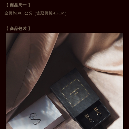
【 商品尺寸 】
全長約38.5公分 (含延長鏈4.5CM)
【 商品包裝 】