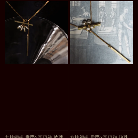
方柱銅棒 垂墜Y字項鏈 玻璃
方柱銅棒 垂墜Y字項鏈 珍珠