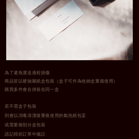
為了避免運送過程損傷
商品皆以硬抽屜紙盒包裝（盒子可作為收納盒重複使用）
購買多件會合併裝在同一盒
若不需盒子包裝
則會以消毒清潔後重複使用的氣泡紙包妥
或需要個別分盒包裝
請記得於訂單中備註