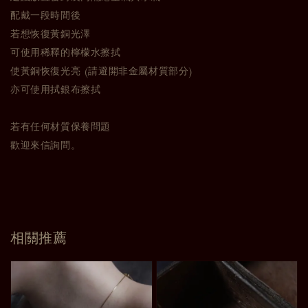
配戴一段時間後
若想恢復黃銅光澤
可使用稀釋的檸檬水擦拭
使黃銅恢復光亮 (請避開非金屬材質部分)
亦可使用拭銀布擦拭
若有任何材質保養問題
歡迎來信詢問。
相關推薦