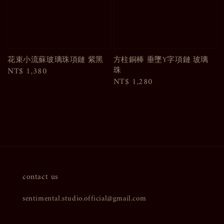
花束小流蘇玻璃珠項鏈 紫黑
方柱銅棒 垂墜Y字項鏈 玻璃
珠
Regular
NT$ 1,380
Regular
NT$ 1,280
price
price
contact us
sentimental.studio.official@gmail.com