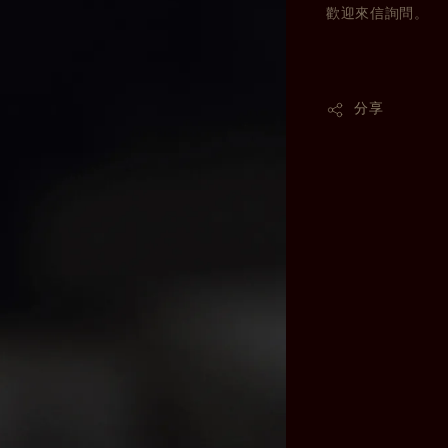
歡迎來信詢問。
分享