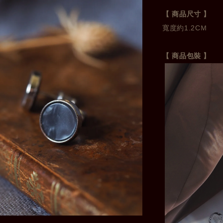
【 商品尺寸 】
寬度約1.2CＭ
【 商品包裝 】