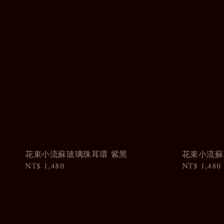
花束小流蘇玻璃珠耳環 紫黑
花束小流蘇
Regular
NT$ 1,480
Regular
NT$ 1,480
price
price