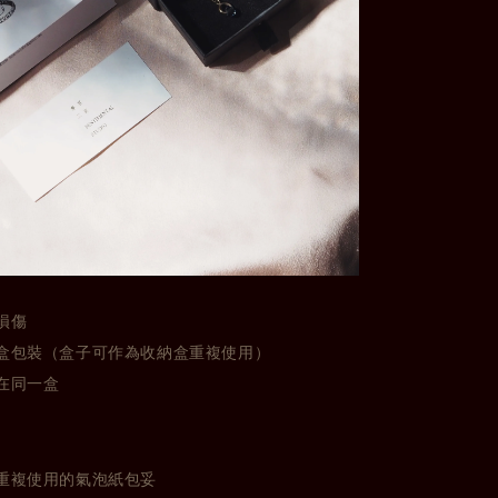
損傷
盒包裝（盒子可作為收納盒重複使用）
在同一盒
重複使用的氣泡紙包妥