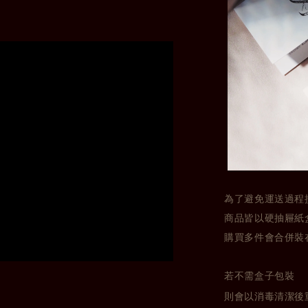
為了避免運送過程
商品皆以硬抽屜紙
購買多件會合併裝
若不需盒子包裝
則會以消毒清潔後