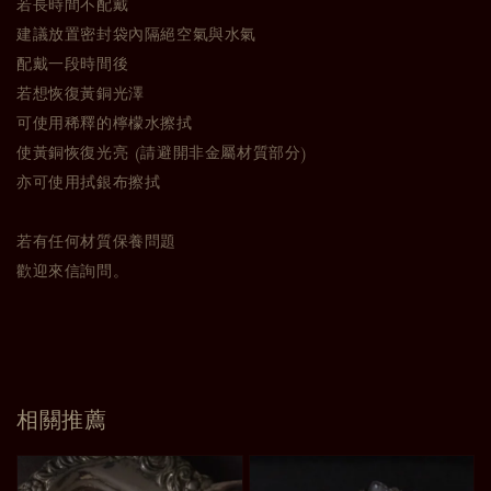
若長時間不配戴
建議放置密封袋內隔絕空氣與水氣
配戴一段時間後
若想恢復黃銅光澤
可使用稀釋的檸檬水擦拭
使黃銅恢復光亮 (請避開非金屬材質部分)
亦可使用拭銀布擦拭
若有任何材質保養問題
歡迎來信詢問。
相關推薦