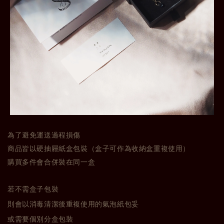
為了避免運送過程損傷
商品皆以硬抽屜紙盒包裝（盒子可作為收納盒重複使用）
購買多件會合併裝在同一盒
若不需盒子包裝
則會以消毒清潔後重複使用的氣泡紙包妥
或需要個別分盒包裝