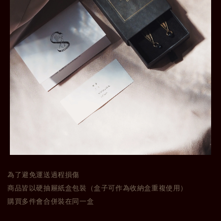
為了避免運送過程損傷
商品皆以硬抽屜紙盒包裝（盒子可作為收納盒重複使用）
購買多件會合併裝在同一盒