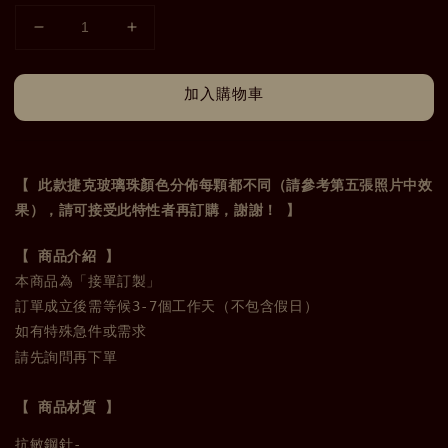
加入購物車
【 此款捷克玻璃珠顏色分佈每顆都不同（請參考第五張照片中效
果），請可接受此特性者再訂購，謝謝！ 】
本商品為「接單訂製」

訂單成立後需等候3-7個工作天（不包含假日）

請先詢問再下單
【 商品材質 】
抗敏鋼針-